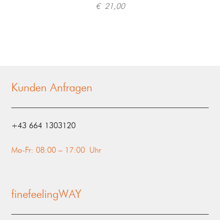
€
21,00
Kunden Anfragen
‭+43 664 1303120‬
Mo-Fr: 08:00 – 17:00 Uhr
finefeelingWAY