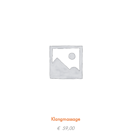
Klangmassage
€
59,00