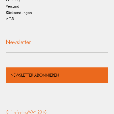
Versand
Rücksendungen
AGB
Newsletter
NEWSLETTER ABONNIEREN
© finefeelingWAY 2018