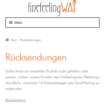
Menü
Über mich
Start
Rücksendungen
Mein Angebot
Rücksendungen
Coaching
Klangmassage
Sollte Ihnen ein bestelltes Produkt nicht gefallen oder
passen, haben unsere Kunden des finefeelingway Webshops
das Recht, innerhalb 14 Kalendertagen den Kauf/Vertrag zu
widerrufen.
Rücksendung