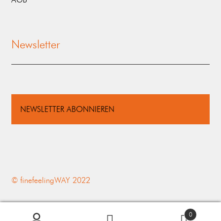
Newsletter
NEWSLETTER ABONNIEREN
© finefeelingWAY 2022
0