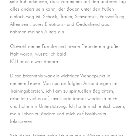
sehr früh erkennen, dass von einem auf den anderen Tag
alles anders sein kann, der Boden unter den Füßen
einfach weg ist. Schock, Trauer, Schwermut, Verzweiflung,
Alleinsein, pures Emotions- und Gedankenchaos
nahmen meinen Alltag ein.
Obwohl meine Familie und meine Freunde ein großer
Halt waren, wusste ich bald:
ICH muss etwas ändern.
Diese Erkenntnis war ein wichtiger Wendepunkt in
meinem Leben. Von nun an folgten Ausbildungen im
Trainingsbereich, ich kam zu spirituellen Begleitern,
arbeitete vieles auf, investierte immer wieder in mich
und holte mir Unterstützung. Ich hatte mich entschlossen,
mein Leben zu ändern und mich auf Positives zu
fokussieren.
Seit vielen Jahren gebe ich nun mein Wissen und meine