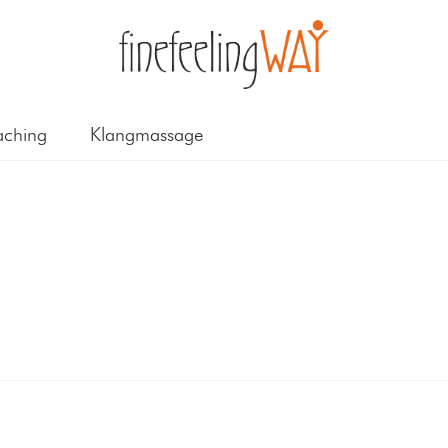
ching
Klangmassage