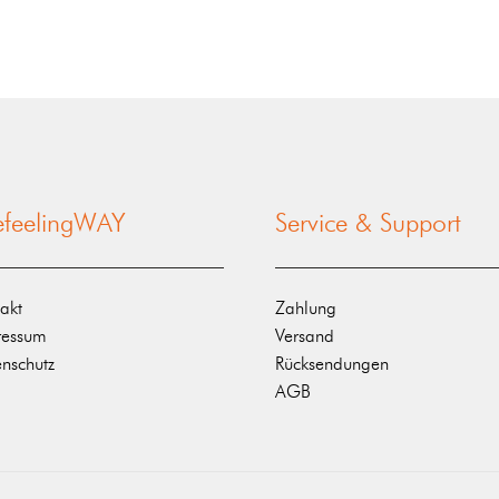
nefeelingWAY
Service & Support
akt
Zahlung
ressum
Versand
nschutz
Rücksendungen
AGB