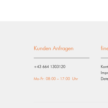
Kunden Anfragen
fi
‭+43 664 1303120‬
Kont
Imp
Mo-Fr: 08:00 – 17:00 Uhr
Date