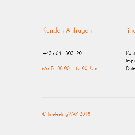
Kunden Anfragen
fi
‭+43 664 1303120‬
Kont
Imp
Mo-Fr: 08:00 – 17:00 Uhr
Date
© finefeelingWAY 2018