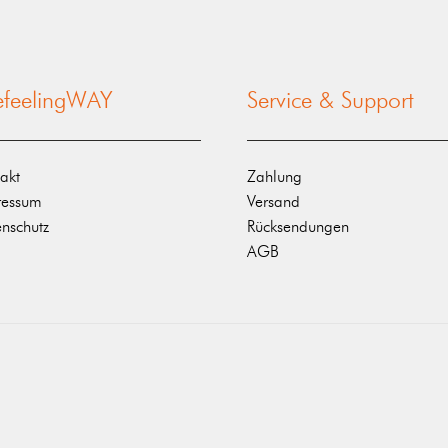
nefeelingWAY
Service & Support
akt
Zahlung
ressum
Versand
nschutz
Rücksendungen
AGB