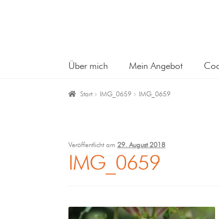
Über mich
Mein Angebot
Coa
Start
IMG_0659
IMG_0659
Veröffentlicht am
29. August 2018
IMG_0659