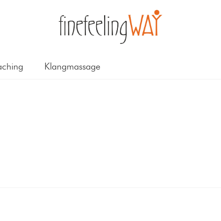
ching
Klangmassage