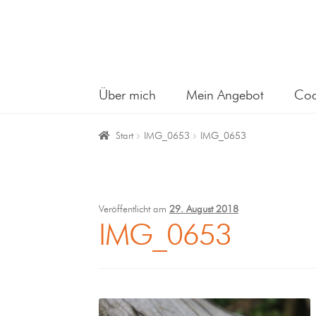
Über mich
Mein Angebot
Coa
Start
IMG_0653
IMG_0653
Veröffentlicht am
29. August 2018
IMG_0653