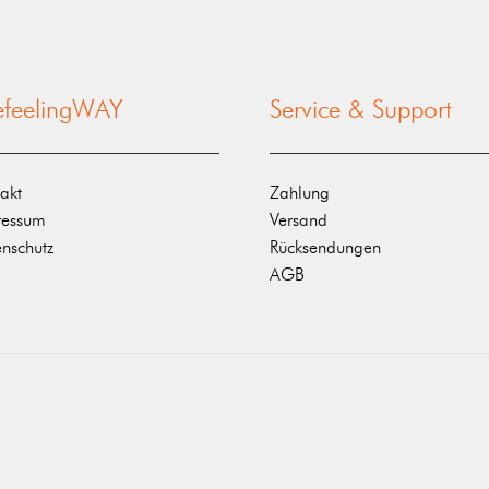
nefeelingWAY
Service & Support
akt
Zahlung
ressum
Versand
nschutz
Rücksendungen
AGB