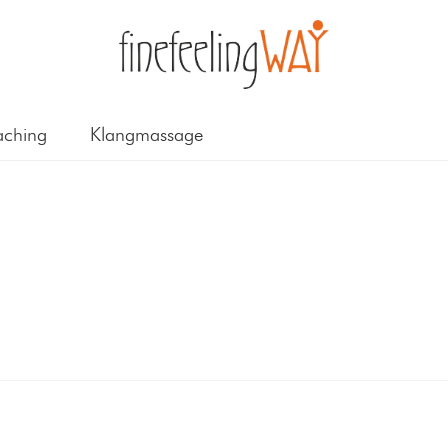
ching
Klangmassage