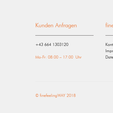
Kunden Anfragen
fi
‭+43 664 1303120‬
Kont
Imp
Mo-Fr: 08:00 – 17:00 Uhr
Date
© finefeelingWAY 2018