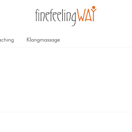
ching
Klangmassage