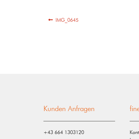
IMG_0645
Kunden Anfragen
fi
‭+43 664 1303120‬
Kont