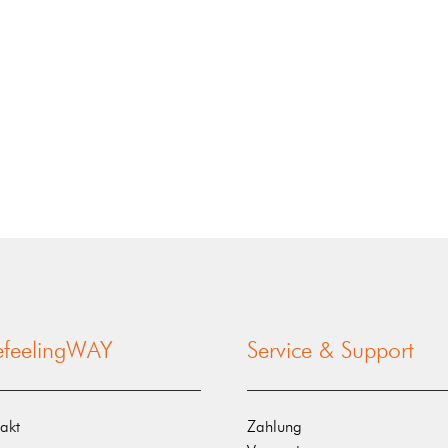
nefeelingWAY
Service & Support
akt
Zahlung