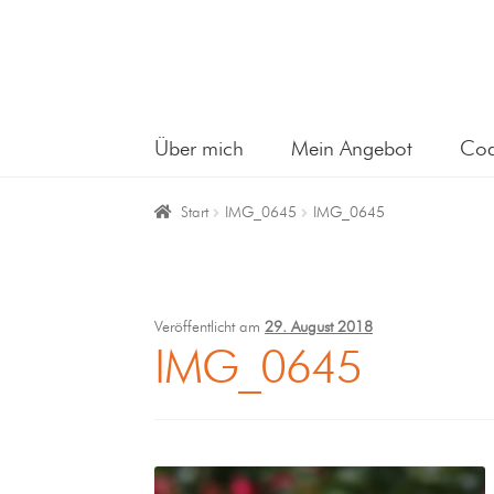
Über mich
Mein Angebot
Coa
Start
IMG_0645
IMG_0645
Veröffentlicht am
29. August 2018
IMG_0645