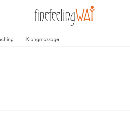
ching
Klangmassage