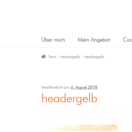
Über mich
Mein Angebot
Coa
Start
headergelb
headergelb
Veröffentlicht am
6. August 2018
headergelb