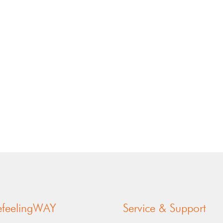
nefeelingWAY
Service & Support