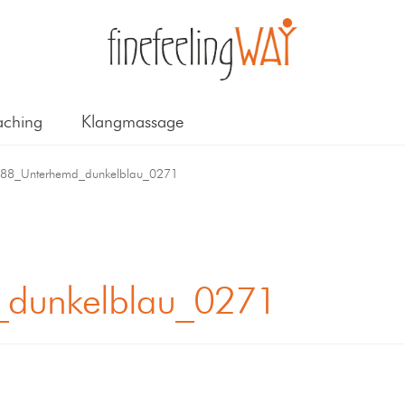
ching
Klangmassage
88_Unterhemd_dunkelblau_0271
dunkelblau_0271