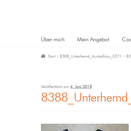
Über mich
Mein Angebot
Coa
Start
8388_Unterhemd_dunkelblau_0271
83
Veröffentlicht am
4. Juni 2018
8388_Unterhemd_