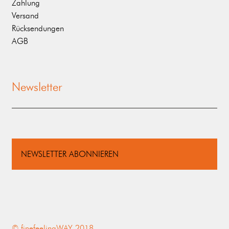
Zahlung
Versand
Rücksendungen
AGB
Newsletter
NEWSLETTER ABONNIEREN
© finefeelingWAY 2018