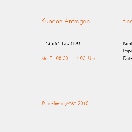
Kunden Anfragen
fi
‭+43 664 1303120‬
Kont
Imp
Mo-Fr: 08:00 – 17:00 Uhr
Date
© finefeelingWAY 2018