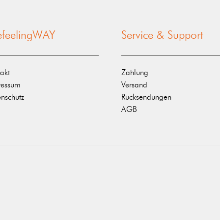
nefeelingWAY
Service & Support
akt
Zahlung
ressum
Versand
nschutz
Rücksendungen
AGB