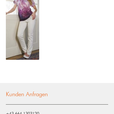
Kunden Anfragen
‭+43 664 1303120‬