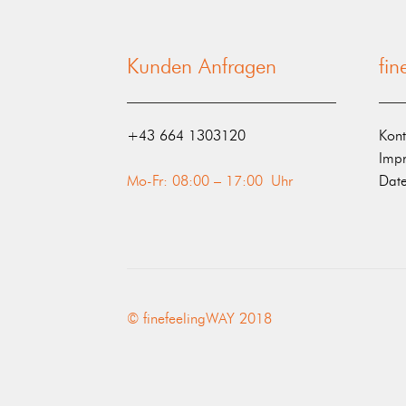
Kunden Anfragen
fi
‭+43 664 1303120‬
Kont
Imp
Mo-Fr: 08:00 – 17:00 Uhr
Date
© finefeelingWAY 2018