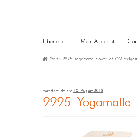
Über mich
Mein Angebot
Coa
Start
9995_Yogamatte_Flower_of_OM_freigeste
Veröffentlicht am
10. August 2018
9995_Yogamatte_F