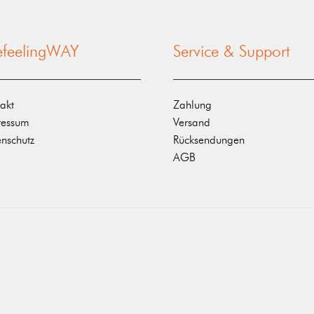
nefeelingWAY
Service & Support
akt
Zahlung
ressum
Versand
nschutz
Rücksendungen
AGB