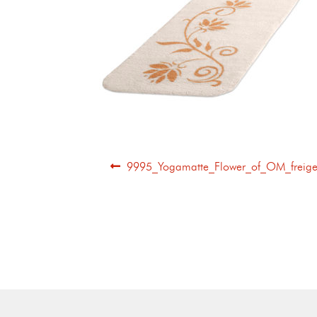
9995_Yogamatte_Flower_of_OM_freiges