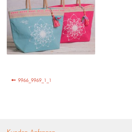
9966_9969_1_1