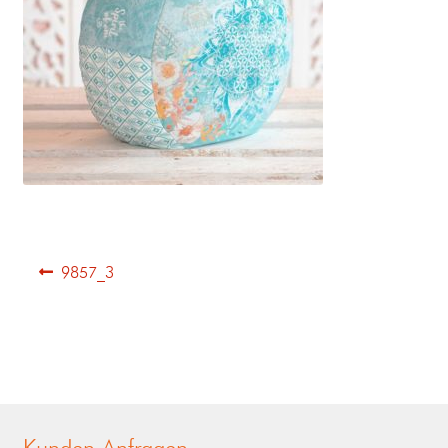
9857_3