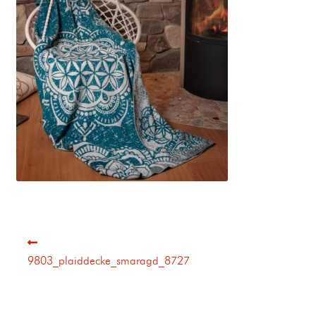
9803_plaiddecke_smaragd_8727