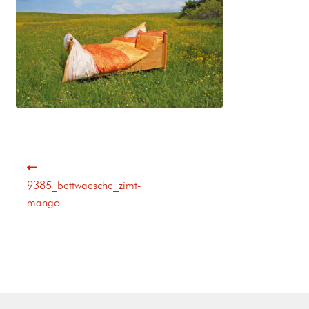
9385_bettwaesche_zimt-
mango