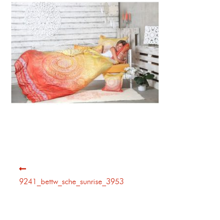
9241_bettw_sche_sunrise_3953