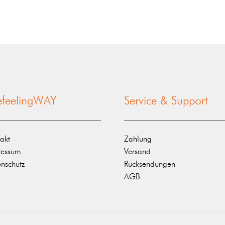
nefeelingWAY
Service & Support
akt
Zahlung
ressum
Versand
nschutz
Rücksendungen
AGB