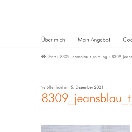
Über mich
Mein Angebot
Coa
Start
8309_jeansblau_t_shirt_jpg
8309_jeansb
Veröffentlicht am
5. Dezember 2021
8309_jeansblau_t_