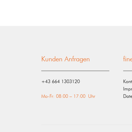
Kunden Anfragen
fi
‭+43 664 1303120‬
Kont
Imp
Mo-Fr: 08:00 – 17:00 Uhr
Date