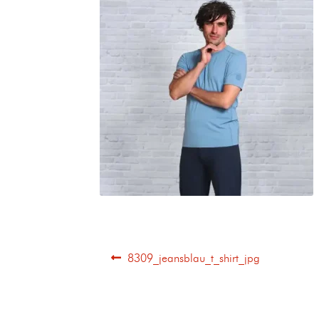
8309_jeansblau_t_shirt_jpg