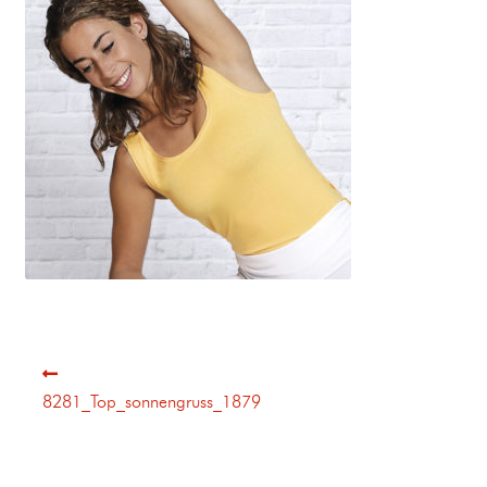
8281_Top_sonnengruss_1879