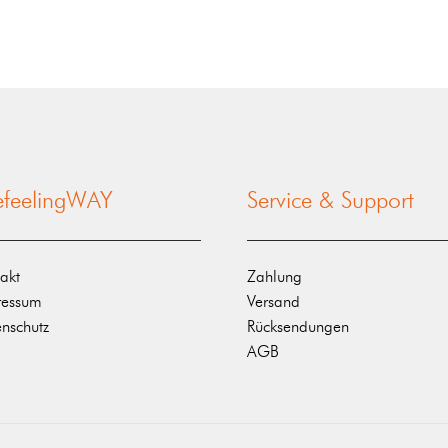
nefeelingWAY
Service & Support
akt
Zahlung
ressum
Versand
nschutz
Rücksendungen
AGB