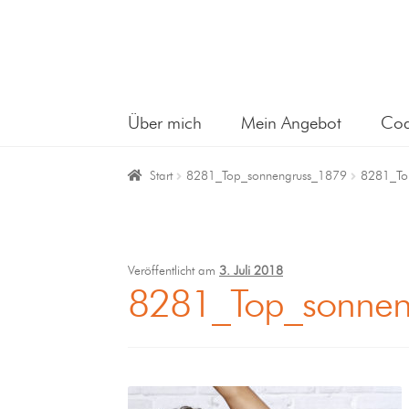
Über mich
Mein Angebot
Coa
Start
8281_Top_sonnengruss_1879
8281_To
Veröffentlicht am
3. Juli 2018
8281_Top_sonnen