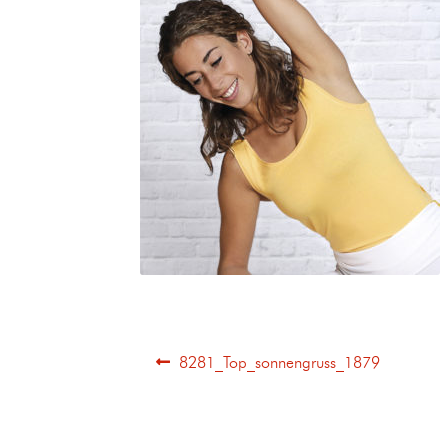
8281_Top_sonnengruss_1879