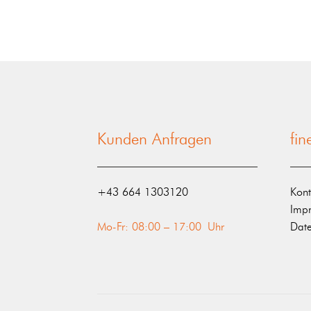
Kunden Anfragen
fi
‭+43 664 1303120‬
Kont
Imp
Mo-Fr: 08:00 – 17:00 Uhr
Date