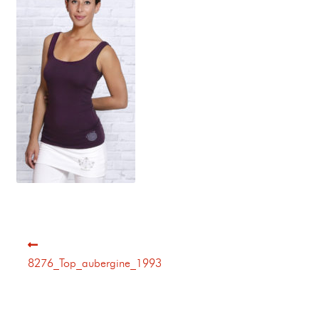
8276_Top_aubergine_1993