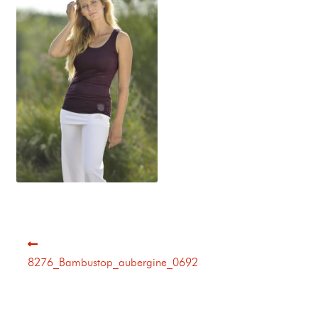
8276_Bambustop_aubergine_0692