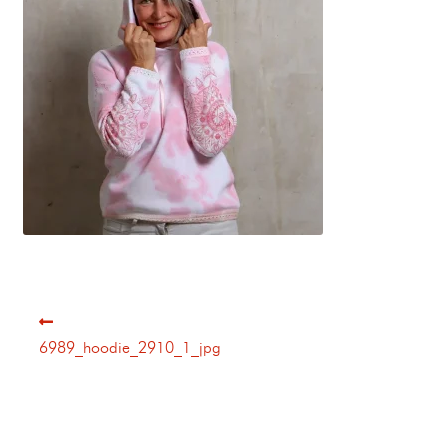
6989_hoodie_2910_1_jpg