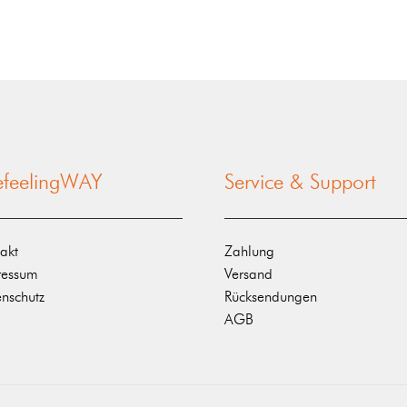
nefeelingWAY
Service & Support
akt
Zahlung
ressum
Versand
nschutz
Rücksendungen
AGB