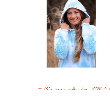
6987_hoodie_wolkenblau_11038050_