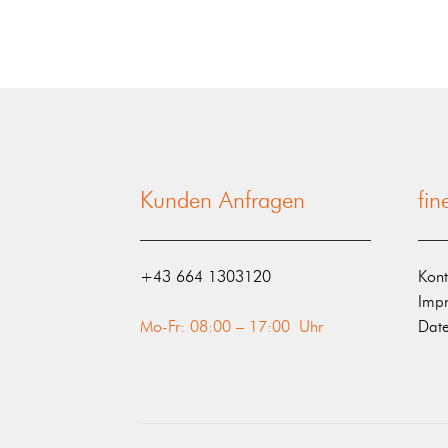
Kunden Anfragen
fi
‭+43 664 1303120‬
Kont
Imp
Mo-Fr: 08:00 – 17:00 Uhr
Date