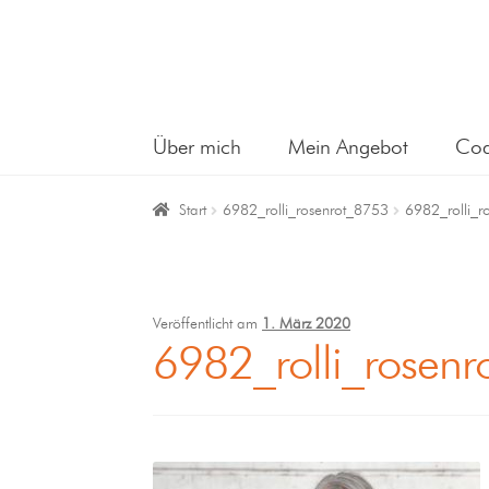
Über mich
Mein Angebot
Coa
Start
6982_rolli_rosenrot_8753
6982_rolli_r
Veröffentlicht am
1. März 2020
6982_rolli_rosen