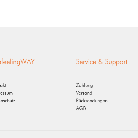
nefeelingWAY
Service & Support
akt
Zahlung
ressum
Versand
nschutz
Rücksendungen
AGB