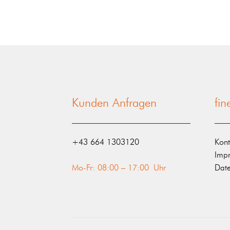
Kunden Anfragen
fi
‭+43 664 1303120‬
Kont
Imp
Mo-Fr: 08:00 – 17:00 Uhr
Date