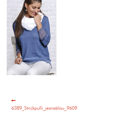
6389_Strickpulli_jeansblau_9609