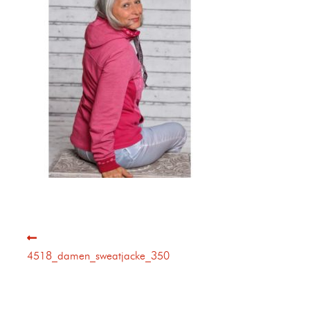
4518_damen_sweatjacke_350