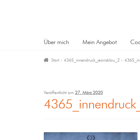
Über mich
Mein Angebot
Coa
Start
4365_innendruck_jeansblau_2
4365_in
Veröffentlicht am
27. März 2020
4365_innendruck_