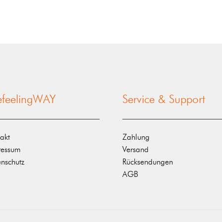
nefeelingWAY
Service & Support
akt
Zahlung
ressum
Versand
nschutz
Rücksendungen
AGB