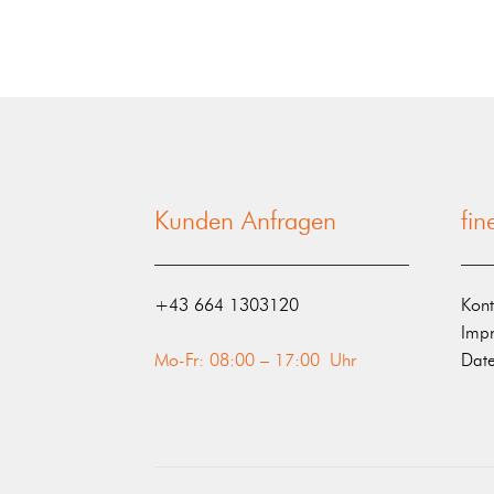
Kunden Anfragen
fi
‭+43 664 1303120‬
Kont
Imp
Mo-Fr: 08:00 – 17:00 Uhr
Date