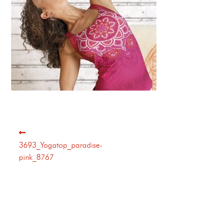
3693_Yogatop_paradise-
pink_8767