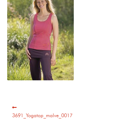
3691_Yogatop_malve_0017