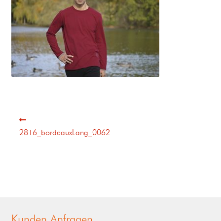
2816_bordeauxLang_0062
Kunden Anfragen