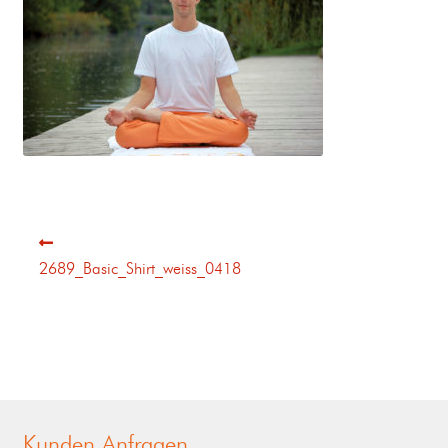
2689_Basic_Shirt_weiss_0418
Kunden Anfragen