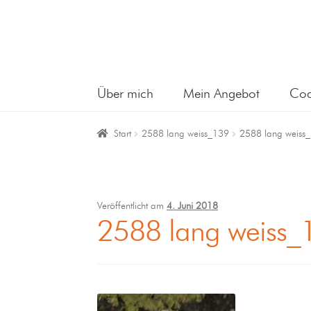
Über mich
Mein Angebot
Coa
Start
2588 lang weiss_139
2588 lang weiss
Veröffentlicht am
4. Juni 2018
2588 lang weiss_