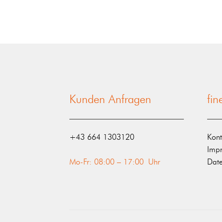
Kunden Anfragen
fi
‭+43 664 1303120‬
Kont
Imp
Mo-Fr: 08:00 – 17:00 Uhr
Date