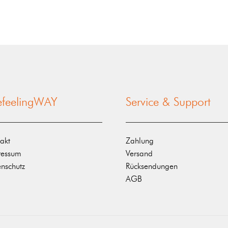
nefeelingWAY
Service & Support
akt
Zahlung
ressum
Versand
nschutz
Rücksendungen
AGB