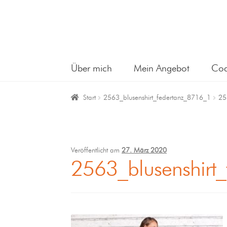
Über mich
Mein Angebot
Coa
Start
2563_blusenshirt_federtanz_8716_1
25
Veröffentlicht am
27. März 2020
2563_blusenshirt