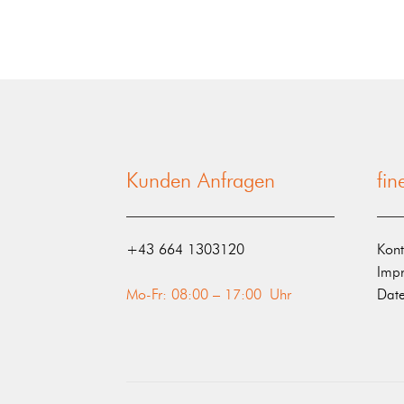
Kunden Anfragen
fi
‭+43 664 1303120‬
Kont
Imp
Mo-Fr: 08:00 – 17:00 Uhr
Date