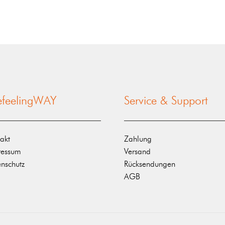
nefeelingWAY
Service & Support
akt
Zahlung
ressum
Versand
nschutz
Rücksendungen
AGB