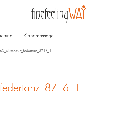
ching
Klangmassage
63_blusenshirt_federtanz_8716_1
_federtanz_8716_1