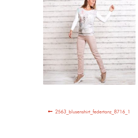
2563_blusenshirt_federtanz_8716_1