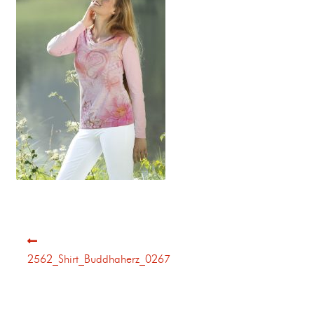
2562_Shirt_Buddhaherz_0267