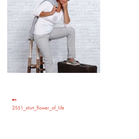
2551_shirt_flower_of_life