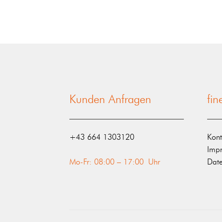
Kunden Anfragen
fi
‭+43 664 1303120‬
Kont
Imp
Mo-Fr: 08:00 – 17:00 Uhr
Date