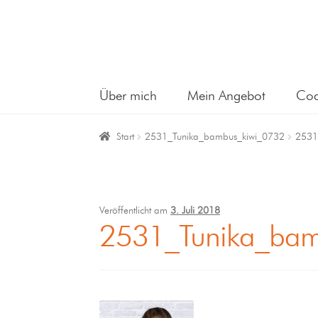
Über mich
Mein Angebot
Coa
Start
2531_Tunika_bambus_kiwi_0732
2531
Veröffentlicht am
3. Juli 2018
2531_Tunika_bam