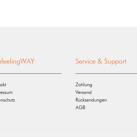
nefeelingWAY
Service & Support
akt
Zahlung
ressum
Versand
nschutz
Rücksendungen
AGB