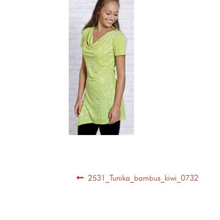
2531_Tunika_bambus_kiwi_0732