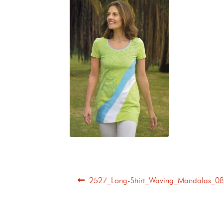
2527_Long-Shirt_Waving_Mandalas_0