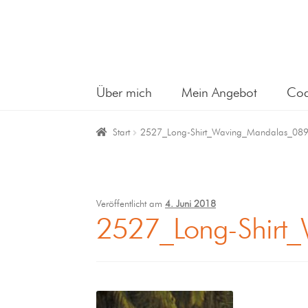
Über mich
Mein Angebot
Coa
Start
2527_Long-Shirt_Waving_Mandalas_08
Veröffentlicht am
4. Juni 2018
2527_Long-Shirt