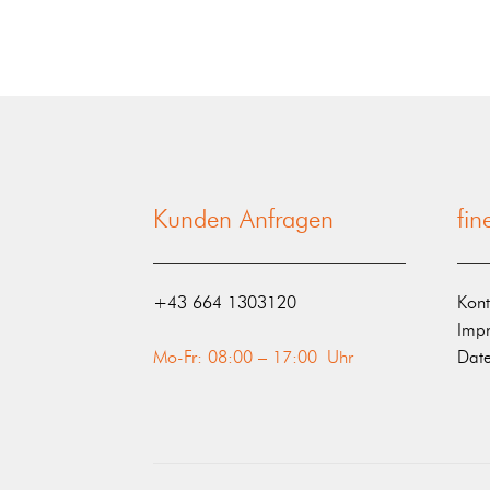
Kunden Anfragen
fi
‭+43 664 1303120‬
Kont
Imp
Mo-Fr: 08:00 – 17:00 Uhr
Date