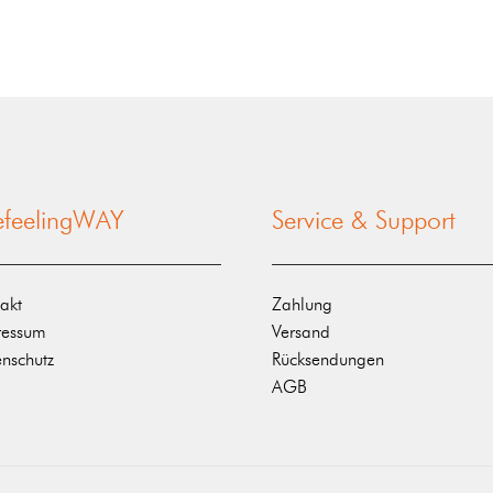
nefeelingWAY
Service & Support
akt
Zahlung
ressum
Versand
nschutz
Rücksendungen
AGB