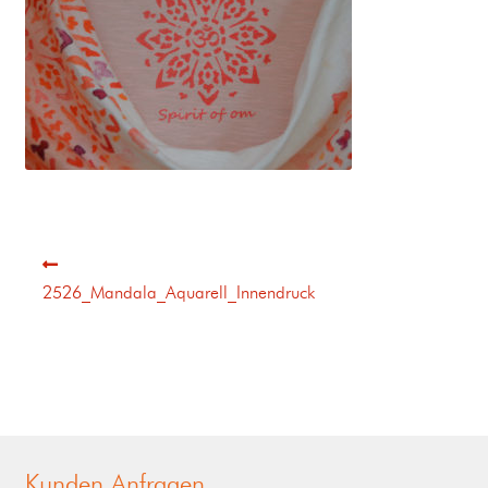
2526_Mandala_Aquarell_Innendruck
Kunden Anfragen