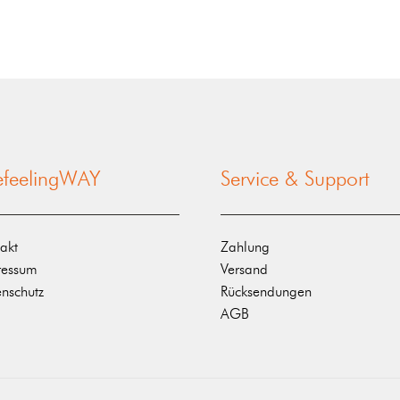
nefeelingWAY
Service & Support
akt
Zahlung
ressum
Versand
nschutz
Rücksendungen
AGB