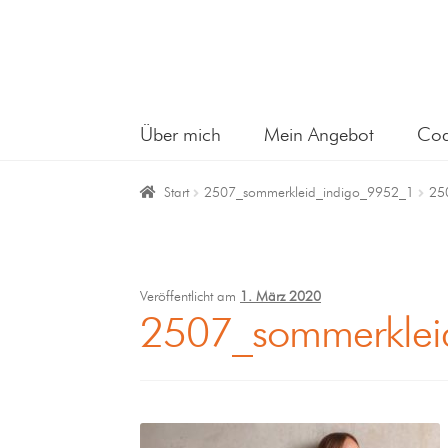
Über mich
Mein Angebot
Coa
Start
2507_sommerkleid_indigo_9952_1
25
Veröffentlicht am
1. März 2020
2507_sommerklei