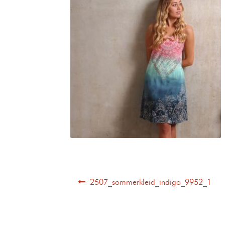
2507_sommerkleid_indigo_9952_1