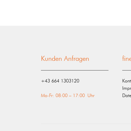
Kunden Anfragen
fi
‭+43 664 1303120‬
Kont
Imp
Mo-Fr: 08:00 – 17:00 Uhr
Date