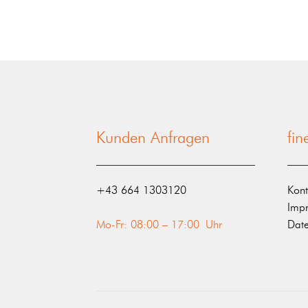
Kunden Anfragen
fi
‭+43 664 1303120‬
Kont
Imp
Mo-Fr: 08:00 – 17:00 Uhr
Date