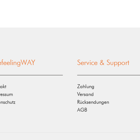
nefeelingWAY
Service & Support
akt
Zahlung
ressum
Versand
nschutz
Rücksendungen
AGB