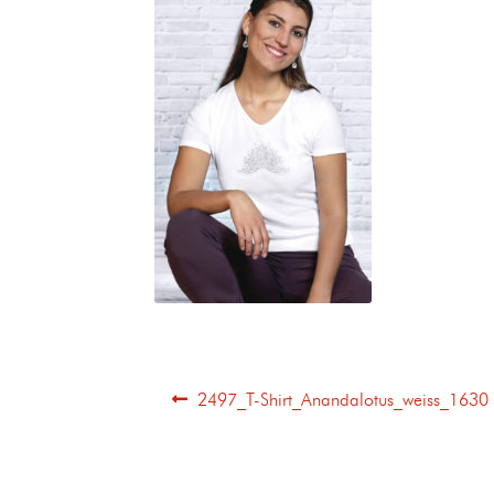
2497_T-Shirt_Anandalotus_weiss_1630