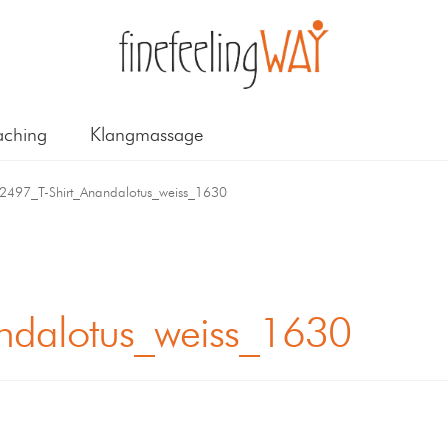
ching
Klangmassage
2497_T-Shirt_Anandalotus_weiss_1630
ndalotus_weiss_1630