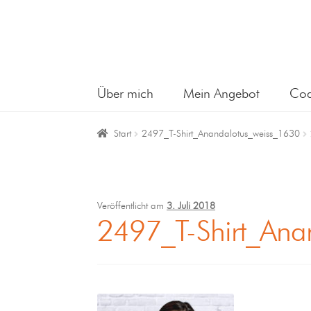
Über mich
Mein Angebot
Coa
Start
2497_T-Shirt_Anandalotus_weiss_1630
Veröffentlicht am
3. Juli 2018
2497_T-Shirt_Ana