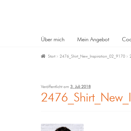
Über mich
Mein Angebot
Coa
Start
2476_Shirt_New_Inspiration_02_9170
Veröffentlicht am
3. Juli 2018
2476_Shirt_New_I