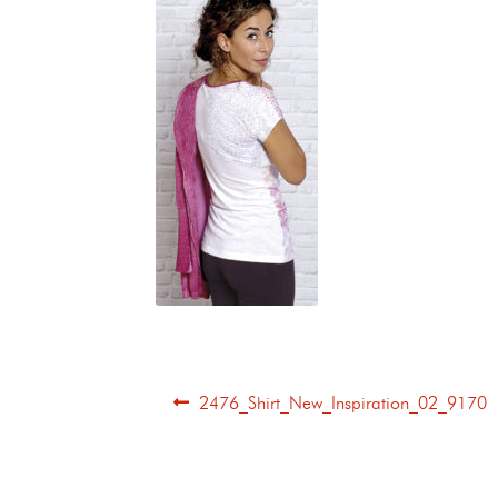
2476_Shirt_New_Inspiration_02_9170