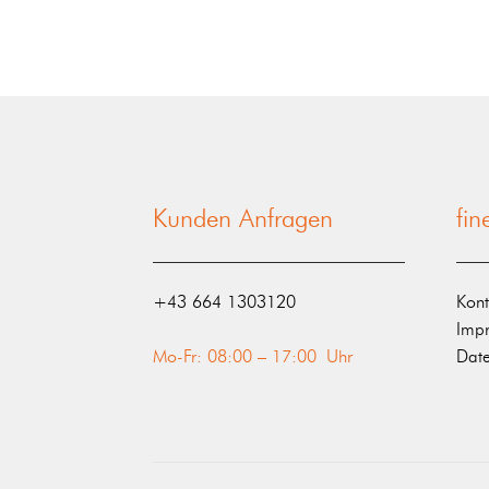
Kunden Anfragen
fi
‭+43 664 1303120‬
Kont
Imp
Mo-Fr: 08:00 – 17:00 Uhr
Date