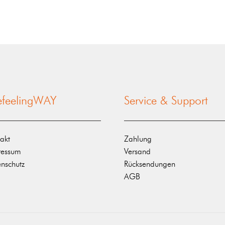
nefeelingWAY
Service & Support
akt
Zahlung
ressum
Versand
nschutz
Rücksendungen
AGB