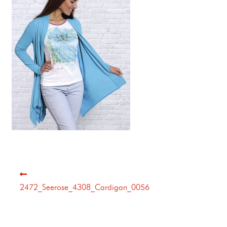
2472_Seerose_4308_Cardigan_0056