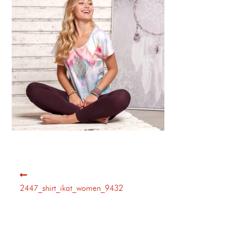
2447_shirt_ikat_women_9432