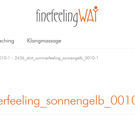
ching
Klangmassage
0010-1
2436_shirt_summerfeeling_sonnengelb_0010-1
rfeeling_sonnengelb_001