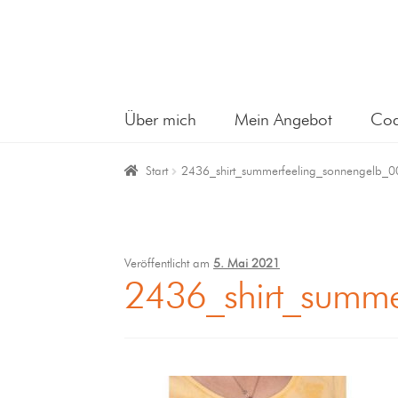
Über mich
Mein Angebot
Coa
Start
2436_shirt_summerfeeling_sonnengelb_
Veröffentlicht am
5. Mai 2021
2436_shirt_summe