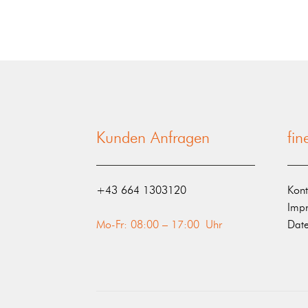
Kunden Anfragen
fi
‭+43 664 1303120‬
Kont
Imp
Mo-Fr: 08:00 – 17:00 Uhr
Date