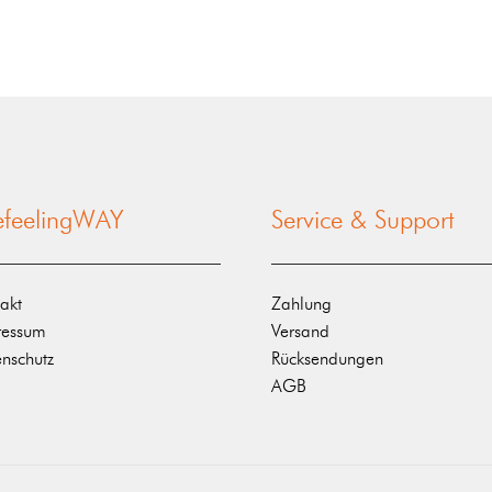
nefeelingWAY
Service & Support
akt
Zahlung
ressum
Versand
nschutz
Rücksendungen
AGB