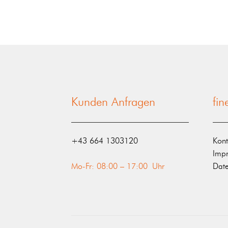
Kunden Anfragen
fi
‭+43 664 1303120‬
Kont
Imp
Mo-Fr: 08:00 – 17:00 Uhr
Date