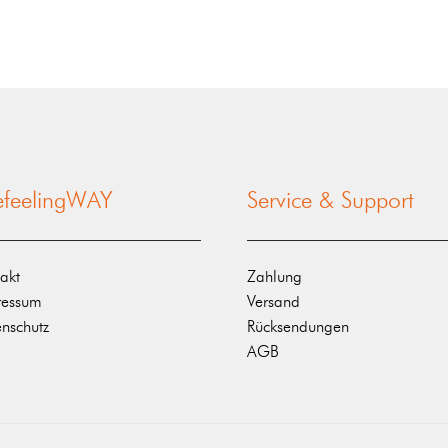
nefeelingWAY
Service & Support
akt
Zahlung
ressum
Versand
nschutz
Rücksendungen
AGB