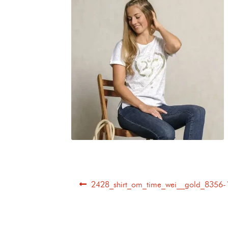
2428_shirt_om_time_wei__gold_8356-