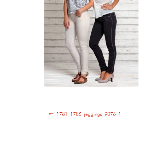
1781_1785_jeggings_9076_1