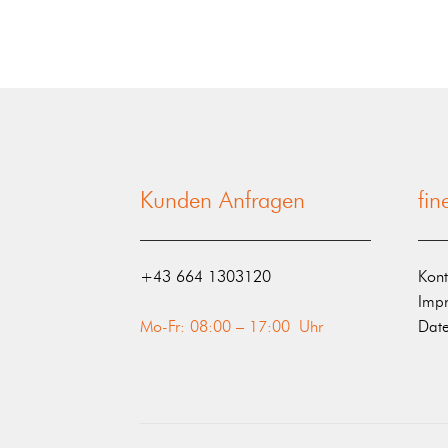
Kunden Anfragen
fi
‭+43 664 1303120‬
Kont
Imp
Mo-Fr: 08:00 – 17:00 Uhr
Date