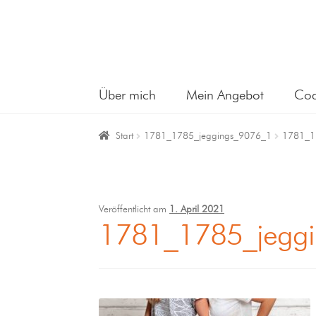
Über mich
Mein Angebot
Coa
Start
1781_1785_jeggings_9076_1
1781_1
Veröffentlicht am
1. April 2021
1781_1785_jegg