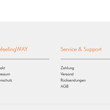
nefeelingWAY
Service & Support
akt
Zahlung
ressum
Versand
nschutz
Rücksendungen
AGB