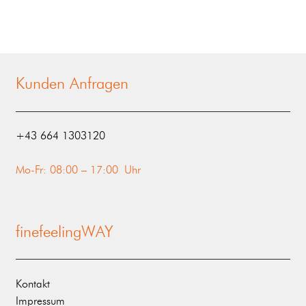
Kunden Anfragen
‭+43 664 1303120‬
Mo-Fr: 08:00 – 17:00 Uhr
finefeelingWAY
Kontakt
Impressum