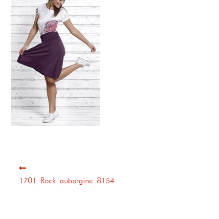
1701_Rock_aubergine_8154